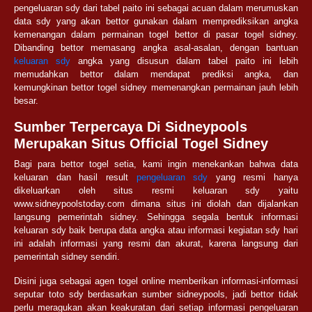
pengeluaran sdy dari tabel paito ini sebagai acuan dalam merumuskan
data sdy yang akan bettor gunakan dalam memprediksikan angka
kemenangan dalam permainan togel bettor di pasar togel sidney.
Dibanding bettor memasang angka asal-asalan, dengan bantuan
keluaran sdy
angka yang disusun dalam tabel paito ini lebih
memudahkan bettor dalam mendapat prediksi angka, dan
kemungkinan bettor togel sidney memenangkan permainan jauh lebih
besar.
Sumber Terpercaya Di Sidneypools
Merupakan Situs Official Togel Sidney
Bagi para bettor togel setia, kami ingin menekankan bahwa data
keluaran dan hasil result
pengeluaran sdy
yang resmi hanya
dikeluarkan oleh situs resmi keluaran sdy yaitu
www.sidneypoolstoday.com dimana situs ini diolah dan dijalankan
langsung pemerintah sidney. Sehingga segala bentuk informasi
keluaran sdy baik berupa data angka atau informasi kegiatan sdy hari
ini adalah informasi yang resmi dan akurat, karena langsung dari
pemerintah sidney sendiri.
Disini juga sebagai agen togel online memberikan informasi-informasi
seputar toto sdy berdasarkan sumber sidneypools, jadi bettor tidak
perlu meragukan akan keakuratan dari setiap informasi pengeluaran