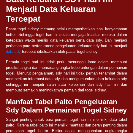
Menjadi Data Keluaran
Tercepat
Pasar togel sidney memang selalu memperhatikan soal kenyamanan
bettor. Sehingga togel hari ini selalu menjaga kualitas mereka dalam
ketepatan waktu merilis data keluaran serta data sdy. Dan menjadi
perhatian para bettor karena pengeluaran keluaran sdy hari ini menjadi
data sdy
tercepat dikeluarkan oleh pasar togel sidney.
Pemain togel hari ini tidak perlu menunggu lama dalam membuat
prediksi angka dan memasang angka keberuntungan dalam permainan
togel. Menurut pengalaman, sdy hari ini tidak pernah terlambat dalam
memberikan informasi data sdy dan mengumumkan data keluaran sdy
sehingga ini menjadi salah satu kelebihan dari sdy hari ini dan
membuat semakin meningkatnya pemain dari togel sidney.
Manfaat Tabel Paito Pengeluaran
Sdy Dalam Permainan Togel Sidney
Sangat penting untuk para pemain togel hari ini memiliki data tabel
paito. Karena tabel paito ini memiliki manfaat dan peran penting dalam
permainan togel bettor. Bettor dapat menggunakan angka-angka